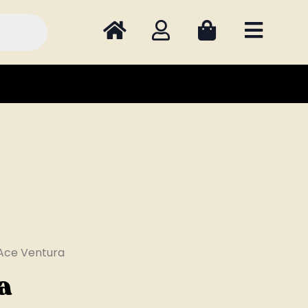
Ace Ventura
a