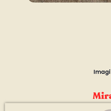
Imagin
Mira