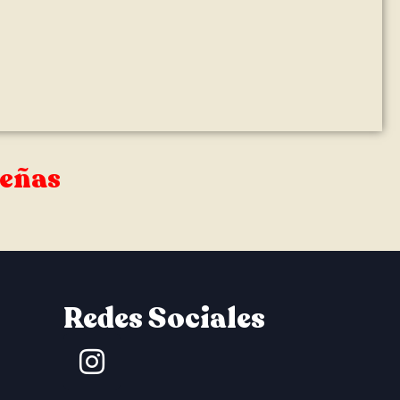
señas
Redes Sociales