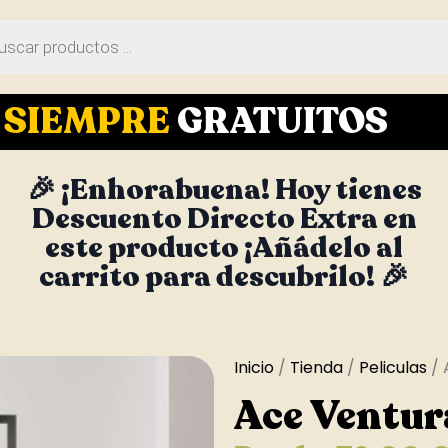
S
SIEMPRE
GRATUITOS
🎉 ¡Enhorabuena! Hoy tienes
Descuento Directo Extra en
este producto ¡Añádelo al
carrito para descubrilo! 🎉
Inicio
/
Tienda
/
Peliculas
/ 
Ace Ventur