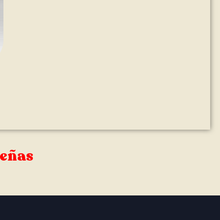
señas