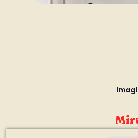
Imagin
Mira