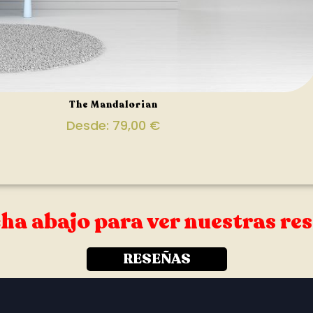
The Mandalorian
Desde:
79,00
€
ha abajo para ver nuestras re
RESEÑAS