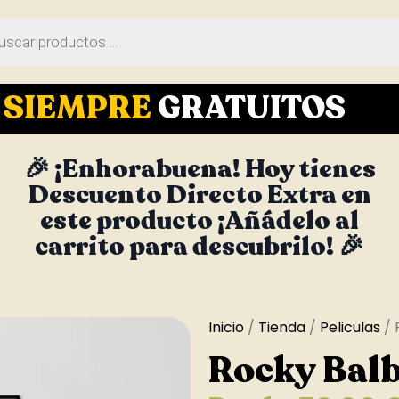
S
SIEMPRE
GRATUITOS
🎉 ¡Enhorabuena! Hoy tienes
Descuento Directo Extra en
este producto ¡Añádelo al
carrito para descubrilo! 🎉
Inicio
/
Tienda
/
Peliculas
/ 
Rocky Bal