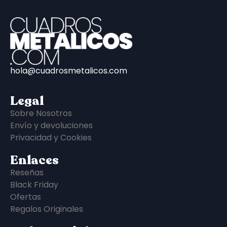
hola@cuadrosmetalicos.com
Legal
Sobre Nosotros
Envío y devoluciones
Privacidad y Cookies
Enlaces
Reseñas
Black Friday
Ofertas
Regalos Originales