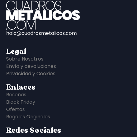
hola@cuadrosmetalicos.com
Legal
Sobre Nosotros
Envío y devoluciones
Privacidad y Cookies
Enlaces
Reseñas
Black Friday
Ofertas
Regalos Originales
Redes Sociales