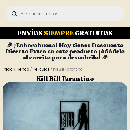
ENVÍOS
SIEMPRE
GRATUITOS
🎉 ¡Enhorabuena! Hoy tienes Descuento
Directo Extra en este producto ¡Añádelo
al carrito para descubrilo! 🎉
Inicio
/
Tienda
/
Peliculas
/ Kill Bill Tarantino
Kill Bill Tarantino