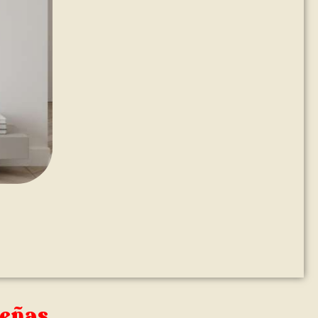
señas