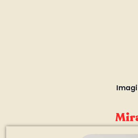
Imagin
Mira