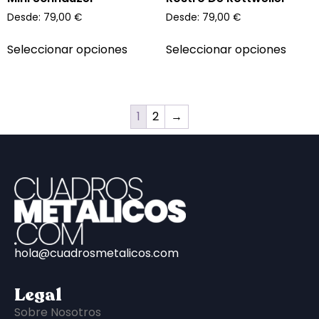
Desde:
79,00
€
Desde:
79,00
€
Seleccionar opciones
Seleccionar opciones
1
2
→
hola@cuadrosmetalicos.com
Legal
Sobre Nosotros