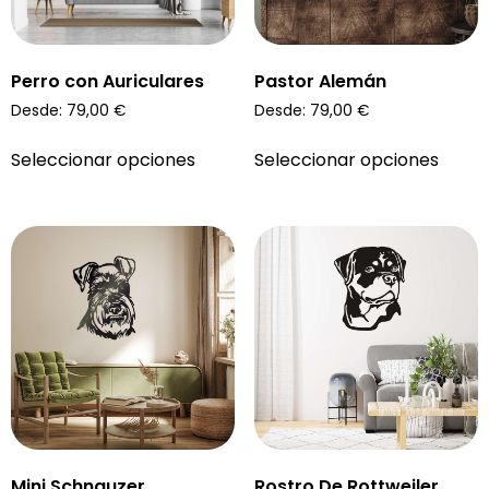
Perro con Auriculares
Pastor Alemán
Desde:
79,00
€
Desde:
79,00
€
Seleccionar opciones
Seleccionar opciones
Mini Schnauzer
Rostro De Rottweiler