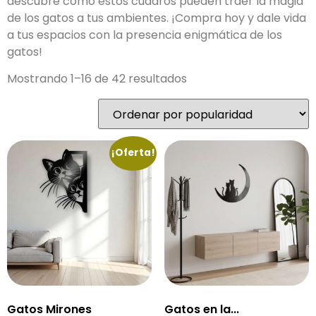
descubre cómo estos cuadros pueden traer la magia
de los gatos a tus ambientes. ¡Compra hoy y dale vida
a tus espacios con la presencia enigmática de los
gatos!
Mostrando 1–16 de 42 resultados
¡Oferta!
Gatos Mirones
Gatos en la...