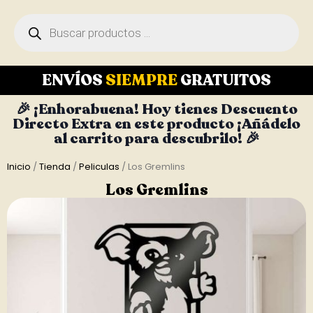
ENVÍOS
SIEMPRE
GRATUITOS
🎉 ¡Enhorabuena! Hoy tienes Descuento
Directo Extra en este producto ¡Añádelo
al carrito para descubrilo! 🎉
Inicio
/
Tienda
/
Peliculas
/ Los Gremlins
Los Gremlins