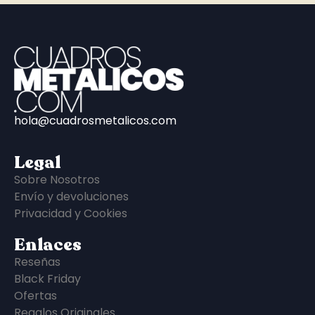
hola@cuadrosmetalicos.com
Legal
Sobre Nosotros
Envío y devoluciones
Privacidad y Cookies
Enlaces
Reseñas
Black Friday
Ofertas
Regalos Originales