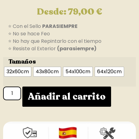
Desde:
79,00
€
⭐ Con el Sello
PARASIEMPRE
⭐ No se hace Feo
⭐ No hay que Repintarlo con el tiempo
⭐ Resiste al Exterior
(parasiempre)
Tamaños
32x60cm
43x80cm
54x100cm
64x120cm
Añadir al carrito