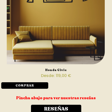
Honda Civic
Desde:
119,00
€
COMPRAR
Pincha abajo para ver nuestras reseñas
RESEÑAS