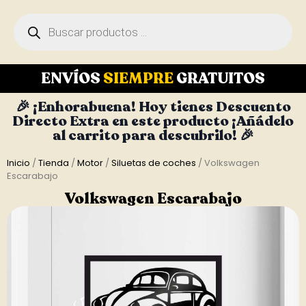
ENVÍOS
SIEMPRE
GRATUITOS
🎉 ¡Enhorabuena! Hoy tienes Descuento
Directo Extra en este producto ¡Añádelo
al carrito para descubrilo! 🎉
Inicio
/
Tienda
/
Motor
/
Siluetas de coches
/ Volkswagen
Escarabajo
Volkswagen Escarabajo