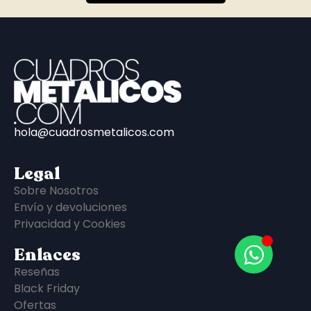
hola@cuadrosmetalicos.com
Legal
Sobre Nosotros
Envío y devoluciones
Privacidad y Cookies
Enlaces
Reseñas
Black Friday
Ofertas