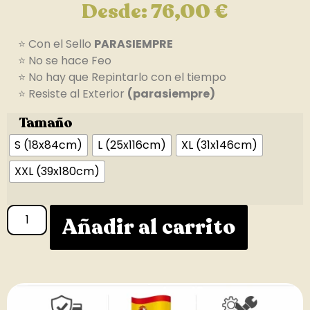
Desde:
76,00
€
⭐ Con el Sello
PARASIEMPRE
⭐ No se hace Feo
⭐ No hay que Repintarlo con el tiempo
⭐ Resiste al Exterior
(parasiempre)
Tamaño
S (18x84cm)
L (25x116cm)
XL (31x146cm)
XXL (39x180cm)
Añadir al carrito