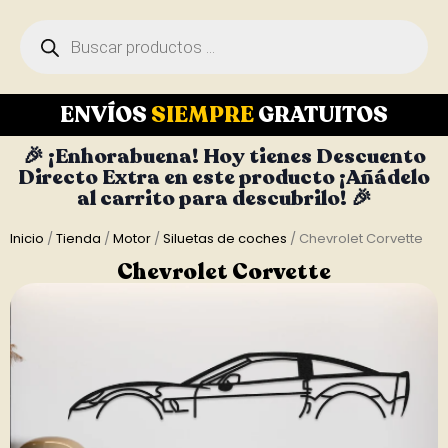
ENVÍOS
SIEMPRE
GRATUITOS
🎉 ¡Enhorabuena! Hoy tienes Descuento
Directo Extra en este producto ¡Añádelo
al carrito para descubrilo! 🎉
Inicio
/
Tienda
/
Motor
/
Siluetas de coches
/ Chevrolet Corvette
Chevrolet Corvette