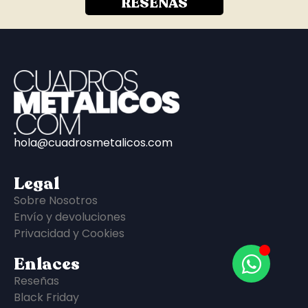
RESEÑAS
hola@cuadrosmetalicos.com
Legal
Sobre Nosotros
Envío y devoluciones
Privacidad y Cookies
Enlaces
Reseñas
Black Friday