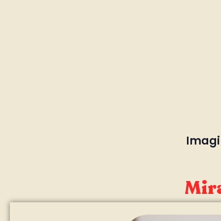
Imagin
Mira