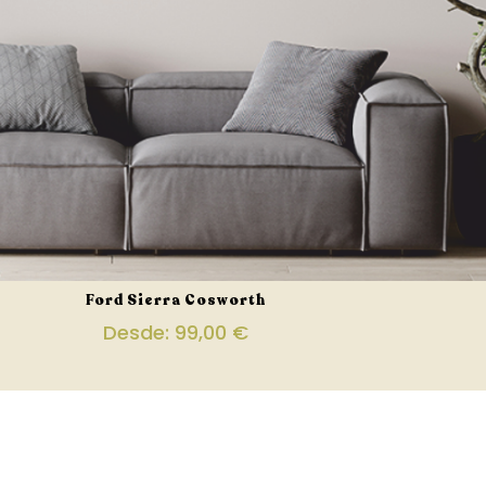
Ford Sierra Cosworth
Desde:
99,00
€
ha abajo para ver nuestras re