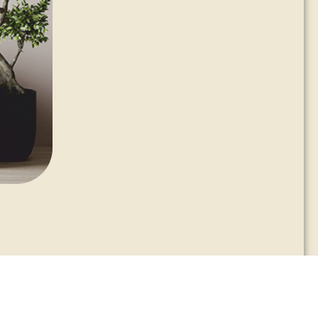
señas