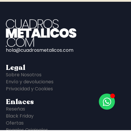
hola@cuadrosmetalicos.com
Legal
Sobre Nosotros
Envío y devoluciones
Privacidad y Cookies
Enlaces
Reseñas
Black Friday
Ofertas
Regalos Originales