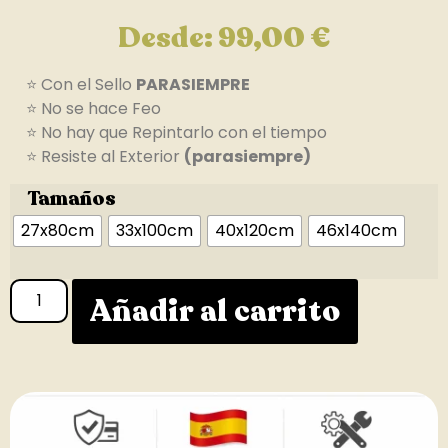
Desde:
99,00
€
⭐ Con el Sello
PARASIEMPRE
⭐ No se hace Feo
⭐ No hay que Repintarlo con el tiempo
⭐ Resiste al Exterior
(parasiempre)
Tamaños
27x80cm
33x100cm
40x120cm
46x140cm
Añadir al carrito