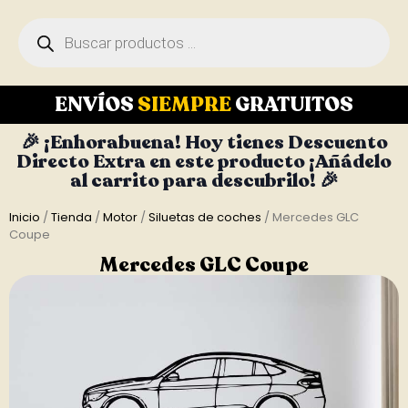
ENVÍOS
SIEMPRE
GRATUITOS
🎉 ¡Enhorabuena! Hoy tienes Descuento
Directo Extra en este producto ¡Añádelo
al carrito para descubrilo! 🎉
Inicio
/
Tienda
/
Motor
/
Siluetas de coches
/ Mercedes GLC
Coupe
Mercedes GLC Coupe