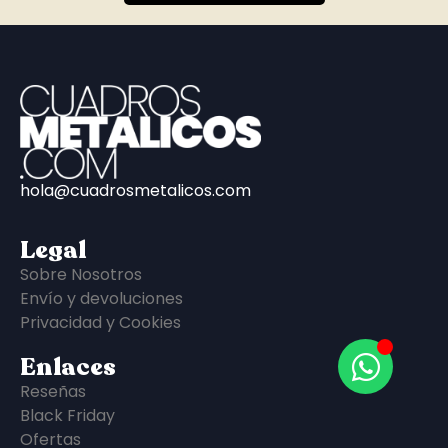
hola@cuadrosmetalicos.com
Legal
Sobre Nosotros
Envío y devoluciones
Privacidad y Cookies
Enlaces
Reseñas
Black Friday
Ofertas