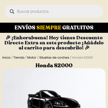
ENVÍOS
SIEMPRE
GRATUITOS
🎉 ¡Enhorabuena! Hoy tienes Descuento
Directo Extra en este producto ¡Añádelo
al carrito para descubrilo! 🎉
Inicio
/
Tienda
/
Motor
/
Siluetas de coches
/ Honda S2000
Honda S2000