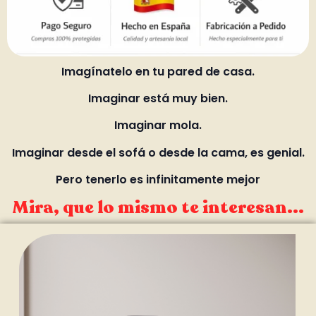
Imagínatelo en tu pared de casa.
Imaginar está muy bien.
Imaginar mola.
Imaginar desde el sofá o desde la cama, es genial.
Pero tenerlo es infinitamente mejor
Mira, que lo mismo te interesan...