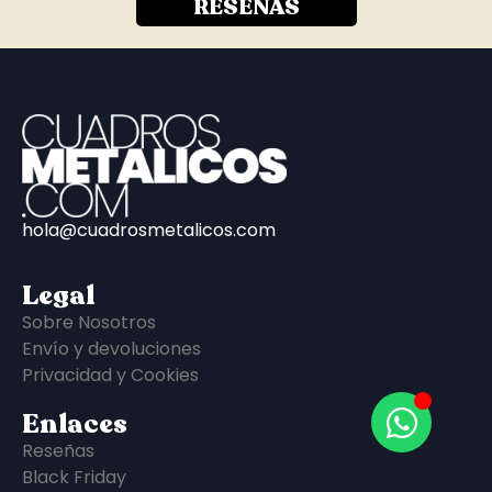
RESEÑAS
hola@cuadrosmetalicos.com
Legal
Sobre Nosotros
Envío y devoluciones
Privacidad y Cookies
Enlaces
Reseñas
Black Friday