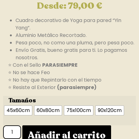
Desde:
79,00
€
Cuadro decorativo de Yoga para pared “Yin
Yang”.
Aluminio Metálico Recortado.
Pesa poco, no como una pluma, pero pesa poco.
Envío Gratis, bueno gratis para ti. Lo pagamos
nosotros.
⭐ Con el Sello
PARASIEMPRE
⭐ No se hace Feo
⭐ No hay que Repintarlo con el tiempo
⭐ Resiste al Exterior
(parasiempre)
Tamaños
45x60cm
60x80cm
75x100cm
90x120cm
Añadir al carrito