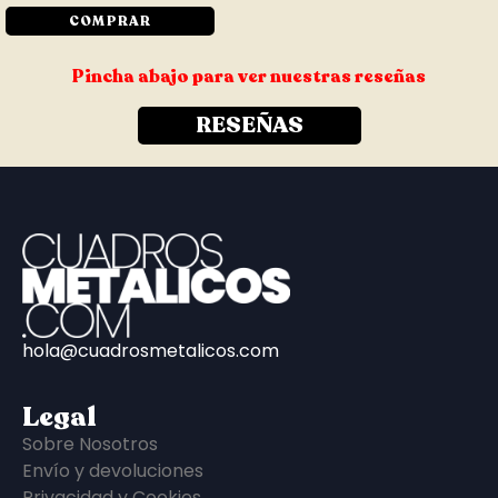
COMPRAR
Pincha abajo para ver nuestras reseñas
RESEÑAS
hola@cuadrosmetalicos.com
Legal
Sobre Nosotros
Envío y devoluciones
Privacidad y Cookies