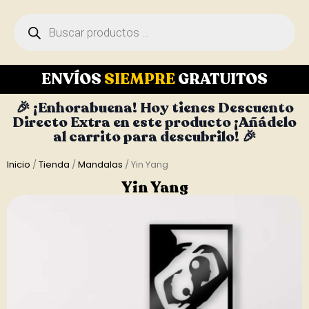
ENVÍOS
SIEMPRE
GRATUITOS
🎉 ¡Enhorabuena! Hoy tienes Descuento
Directo Extra en este producto ¡Añádelo
al carrito para descubrilo! 🎉
Inicio
/
Tienda
/
Mandalas
/ Yin Yang
Yin Yang