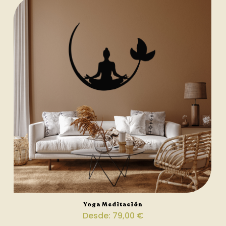
Yoga Meditación
Desde:
79,00
€