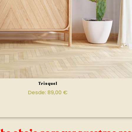
Trisquel
Desde:
89,00
€