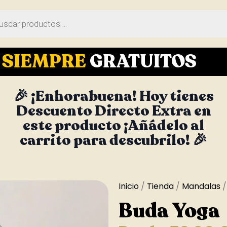
S
SIEMPRE
GRATUITOS
🎉 ¡Enhorabuena! Hoy tienes
Descuento Directo Extra en
este producto ¡Añádelo al
carrito para descubrilo! 🎉
Inicio
/
Tienda
/
Mandalas
/
Buda Yoga