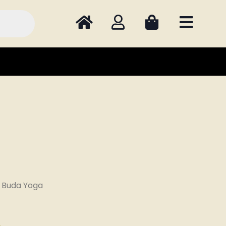
 Buda Yoga