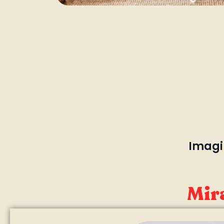
Imagin
Mira