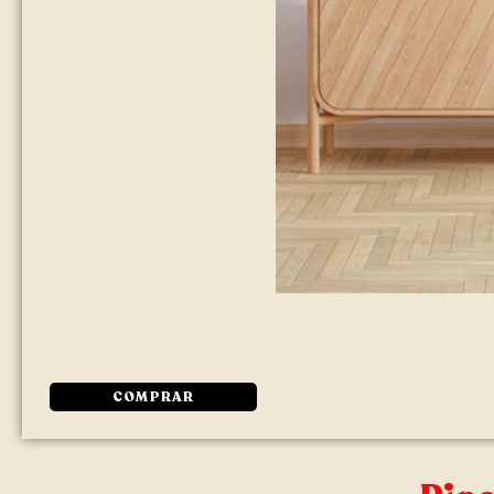
COMPRAR