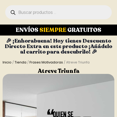
ENVÍOS
SIEMPRE
GRATUITOS
🎉 ¡Enhorabuena! Hoy tienes Descuento
Directo Extra en este producto ¡Añádelo
al carrito para descubrilo! 🎉
Inicio
/
Tienda
/
Frases Motivadoras
/ Atreve Triunfa
Atreve Triunfa