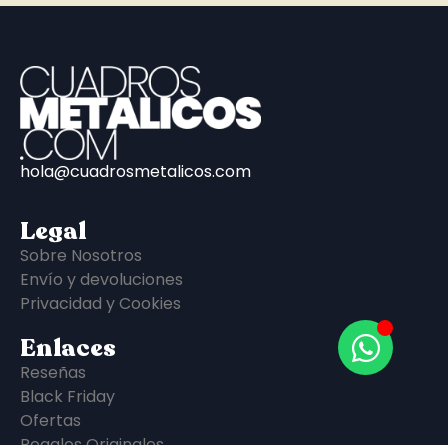
hola@cuadrosmetalicos.com
Legal
Sobre Nosotros
Envío y devoluciones
Privacidad y Cookies
Enlaces
Reseñas
Black Friday
Ofertas
Regalos Originales