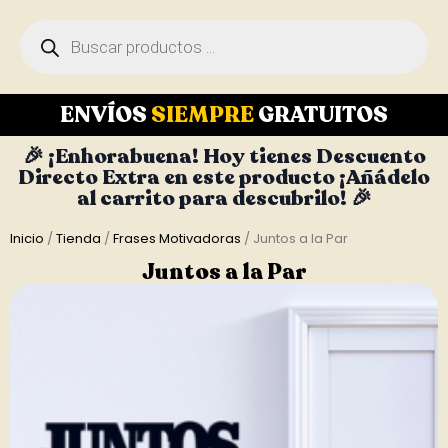
ENVÍOS
SIEMPRE
GRATUITOS
🎉 ¡Enhorabuena! Hoy tienes Descuento
Directo Extra en este producto ¡Añádelo
al carrito para descubrilo! 🎉
Inicio
/
Tienda
/
Frases Motivadoras
/ Juntos a la Par
Juntos a la Par