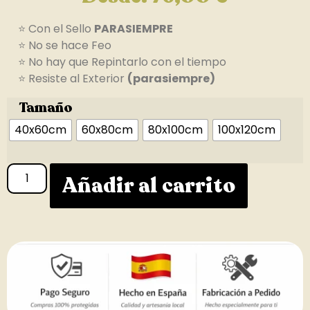
⭐ Con el Sello
PARASIEMPRE
⭐ No se hace Feo
⭐ No hay que Repintarlo con el tiempo
⭐ Resiste al Exterior
(parasiempre)
Tamaño
40x60cm
60x80cm
80x100cm
100x120cm
Añadir al carrito