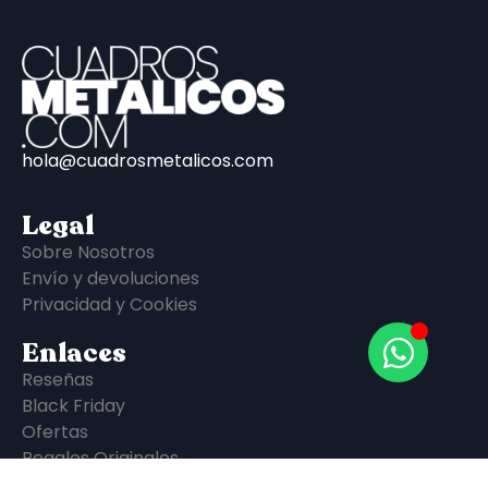
hola@cuadrosmetalicos.com
Legal
Sobre Nosotros
Envío y devoluciones
Privacidad y Cookies
Enlaces
Reseñas
Black Friday
Ofertas
Regalos Originales