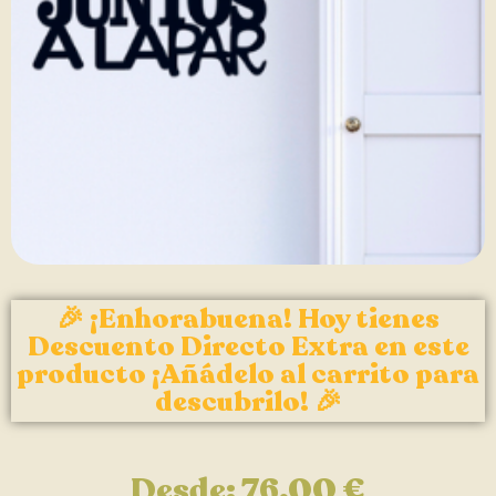
🎉 ¡Enhorabuena! Hoy tienes
Descuento Directo Extra en este
producto ¡Añádelo al carrito para
descubrilo! 🎉
Desde:
76,00
€