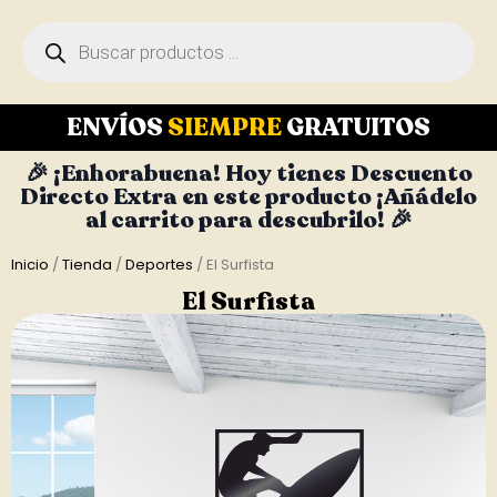
ENVÍOS
SIEMPRE
GRATUITOS
🎉 ¡Enhorabuena! Hoy tienes Descuento
Directo Extra en este producto ¡Añádelo
al carrito para descubrilo! 🎉
Inicio
/
Tienda
/
Deportes
/ El Surfista
El Surfista