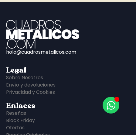
hola@cuadrosmetalicos.com
Legal
Sobre Nosotros
Envío y devoluciones
Privacidad y Cookies
Enlaces
Reseñas
Black Friday
Ofertas
Regalos Originales