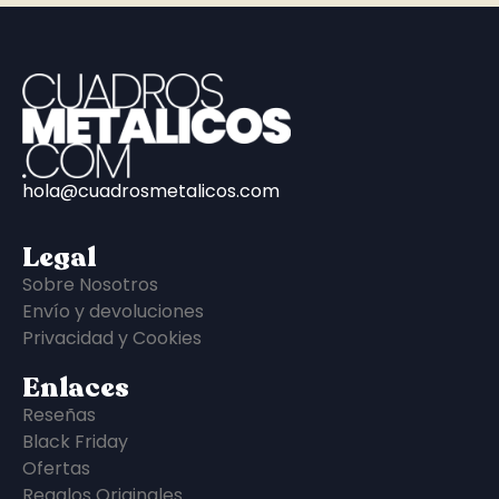
hola@cuadrosmetalicos.com
Legal
Sobre Nosotros
Envío y devoluciones
Privacidad y Cookies
Enlaces
Reseñas
Black Friday
Ofertas
Regalos Originales