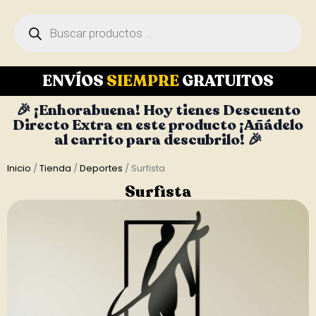
ENVÍOS
SIEMPRE
GRATUITOS
🎉 ¡Enhorabuena! Hoy tienes Descuento
Directo Extra en este producto ¡Añádelo
al carrito para descubrilo! 🎉
Inicio
/
Tienda
/
Deportes
/ Surfista
Surfista