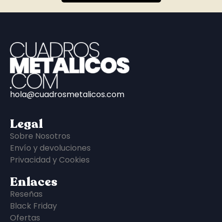
hola@cuadrosmetalicos.com
Legal
Sobre Nosotros
Envío y devoluciones
Privacidad y Cookies
Enlaces
Reseñas
Black Friday
Ofertas