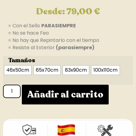
Desde:
79,00
€
⭐ Con el Sello
PARASIEMPRE
⭐ No se hace Feo
⭐ No hay que Repintarlo con el tiempo
⭐ Resiste al Exterior
(parasiempre)
Tamaños
46x50cm
65x70cm
83x90cm
100x110cm
Añadir al carrito