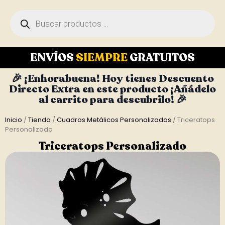
ENVÍOS
SIEMPRE
GRATUITOS
🎉 ¡Enhorabuena! Hoy tienes Descuento
Directo Extra en este producto ¡Añádelo
al carrito para descubrilo! 🎉
Inicio
/
Tienda
/
Cuadros Metálicos Personalizados
/ Triceratops
Personalizado
Triceratops Personalizado