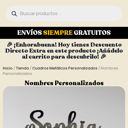
ENVÍOS
SIEMPRE
GRATUITOS
🎉 ¡Enhorabuena! Hoy tienes Descuento
Directo Extra en este producto ¡Añádelo
al carrito para descubrilo! 🎉
Inicio
/
Tienda
/
Cuadros Metálicos Personalizados
/ Nombres
Personalizados
Nombres Personalizados