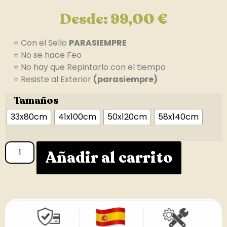
Desde:
99,00
€
⭐ Con el Sello
PARASIEMPRE
⭐ No se hace Feo
⭐ No hay que Repintarlo con el tiempo
⭐ Resiste al Exterior
(parasiempre)
Tamaños
33x80cm
41x100cm
50x120cm
58x140cm
Añadir al carrito