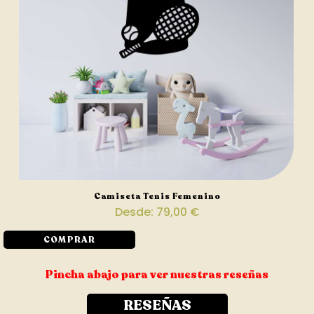
Camiseta Tenis Femenino
Desde:
79,00
€
COMPRAR
Pincha abajo para ver nuestras reseñas
RESEÑAS