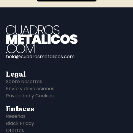
hola@cuadrosmetalicos.com
Legal
Sobre Nosotros
Envío y devoluciones
Privacidad y Cookies
Enlaces
Reseñas
Black Friday
Ofertas