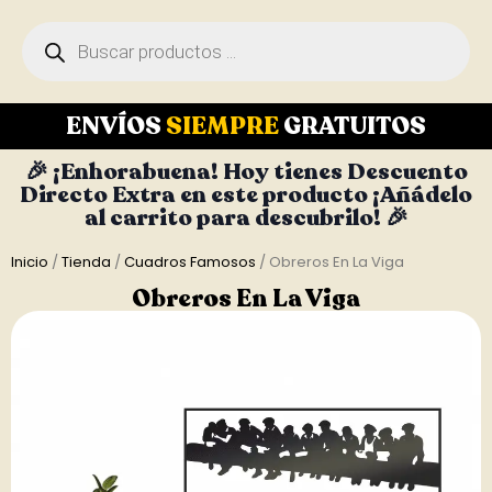
ENVÍOS
SIEMPRE
GRATUITOS
🎉 ¡Enhorabuena! Hoy tienes Descuento
Directo Extra en este producto ¡Añádelo
al carrito para descubrilo! 🎉
Inicio
/
Tienda
/
Cuadros Famosos
/ Obreros En La Viga
Obreros En La Viga