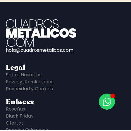
hola@cuadrosmetalicos.com
Legal
Sobre Nosotros
Envío y devoluciones
Privacidad y Cookies
Enlaces
Reseñas
Black Friday
Ofertas
Regalos Originales