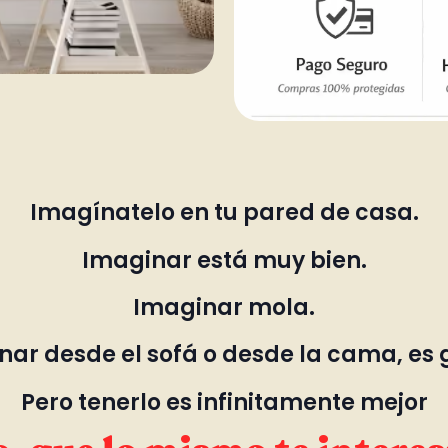
Imagínatelo en tu pared de casa.
Imaginar está muy bien.
Imaginar mola.
ar desde el sofá o desde la cama, es 
Pero tenerlo es infinitamente mejor