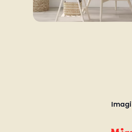
Imagin