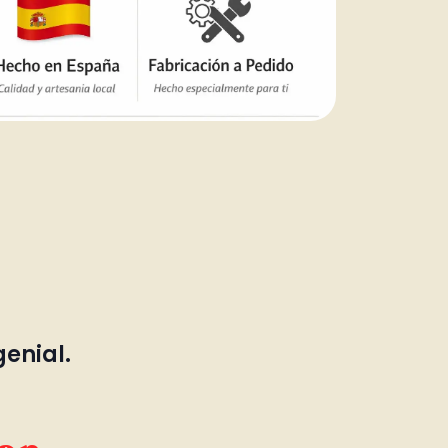
genial.