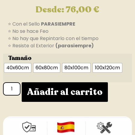
Desde:
76,00
€
⭐ Con el Sello
PARASIEMPRE
⭐ No se hace Feo
⭐ No hay que Repintarlo con el tiempo
⭐ Resiste al Exterior
(parasiempre)
Tamaño
40x60cm
60x80cm
80x100cm
100x120cm
Añadir al carrito