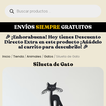
ENVÍOS
SIEMPRE
GRATUITOS
🎉 ¡Enhorabuena! Hoy tienes Descuento
Directo Extra en este producto ¡Añádelo
al carrito para descubrilo! 🎉
Inicio
/
Tienda
/
Animales
/
Gatos
/ Silueta de Gato
Silueta de Gato