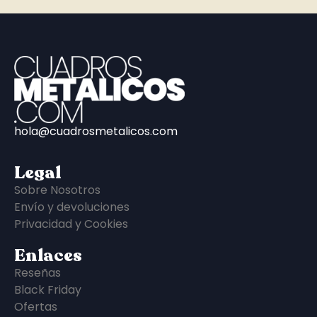
hola@cuadrosmetalicos.com
Legal
Sobre Nosotros
Envío y devoluciones
Privacidad y Cookies
Enlaces
Reseñas
Black Friday
Ofertas