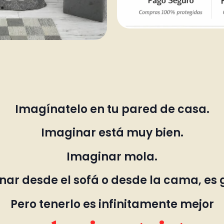
Imagínatelo en tu pared de casa.
Imaginar está muy bien.
Imaginar mola.
ar desde el sofá o desde la cama, es 
Pero tenerlo es infinitamente mejor