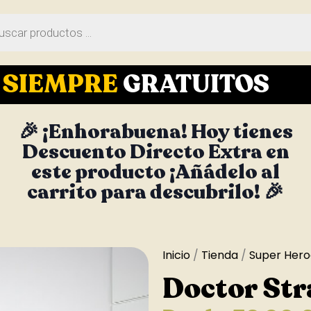
S
SIEMPRE
GRATUITOS
🎉 ¡Enhorabuena! Hoy tienes
Descuento Directo Extra en
este producto ¡Añádelo al
carrito para descubrilo! 🎉
Inicio
/
Tienda
/
Super Hero
Doctor Str