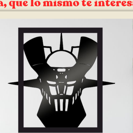
, que lo mismo te interes