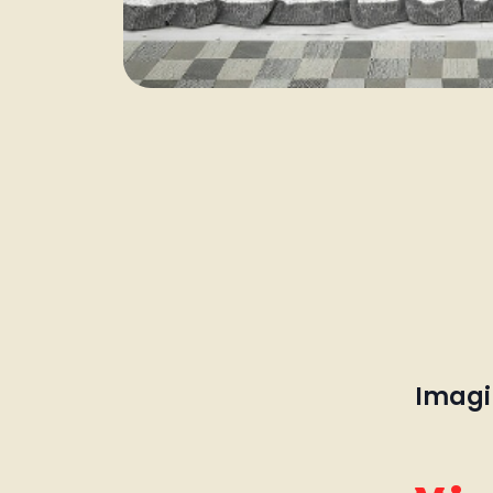
Imagin