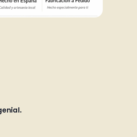
genial.