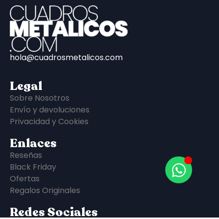
hola@cuadrosmetalicos.com
Legal
Sobre Nosotros
Envío y devoluciones
Privacidad y Cookies
Enlaces
Reseñas
Black Friday
Ofertas
Regalos Originales
Redes Sociales