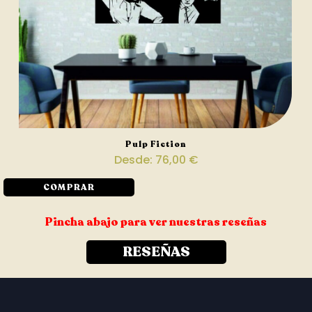
Pulp Fiction
Desde:
76,00
€
COMPRAR
Pincha abajo para ver nuestras reseñas
RESEÑAS