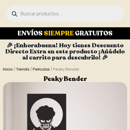
ENVÍOS
SIEMPRE
GRATUITOS
🎉 ¡Enhorabuena! Hoy tienes Descuento
Directo Extra en este producto ¡Añádelo
al carrito para descubrilo! 🎉
Inicio
/
Tienda
/
Peliculas
/ Peaky Bender
Peaky Bender