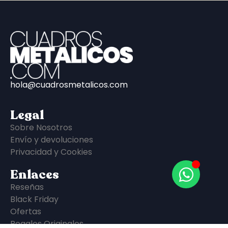
hola@cuadrosmetalicos.com
Legal
Sobre Nosotros
Envío y devoluciones
Privacidad y Cookies
Enlaces
Reseñas
Black Friday
Ofertas
Regalos Originales