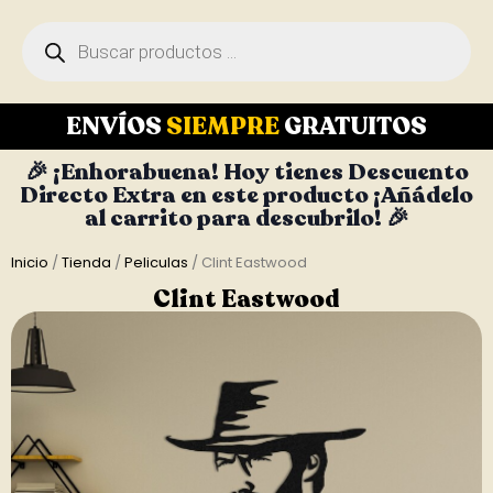
ENVÍOS
SIEMPRE
GRATUITOS
🎉 ¡Enhorabuena! Hoy tienes Descuento
Directo Extra en este producto ¡Añádelo
al carrito para descubrilo! 🎉
Inicio
/
Tienda
/
Peliculas
/ Clint Eastwood
Clint Eastwood