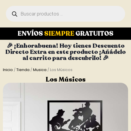
ENVÍOS
SIEMPRE
GRATUITOS
🎉 ¡Enhorabuena! Hoy tienes Descuento
Directo Extra en este producto ¡Añádelo
al carrito para descubrilo! 🎉
Inicio
/
Tienda
/
Musica
/ Los Músicos
Los Músicos