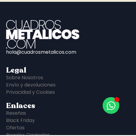
hola@cuadrosmetalicos.com
Legal
Sobre Nosotros
Envío y devoluciones
Privacidad y Cookies
Enlaces
Reseñas
Black Friday
Ofertas
Regalos Originales