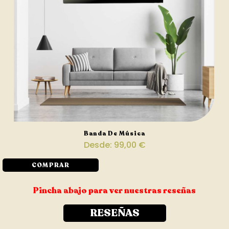
Banda De Música
Desde:
99,00
€
COMPRAR
Pincha abajo para ver nuestras reseñas
RESEÑAS