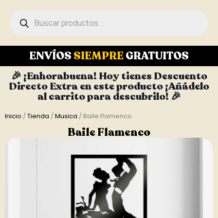
ENVÍOS
SIEMPRE
GRATUITOS
🎉 ¡Enhorabuena! Hoy tienes Descuento
Directo Extra en este producto ¡Añádelo
al carrito para descubrilo! 🎉
Inicio
/
Tienda
/
Musica
/ Baile Flamenco
Baile Flamenco