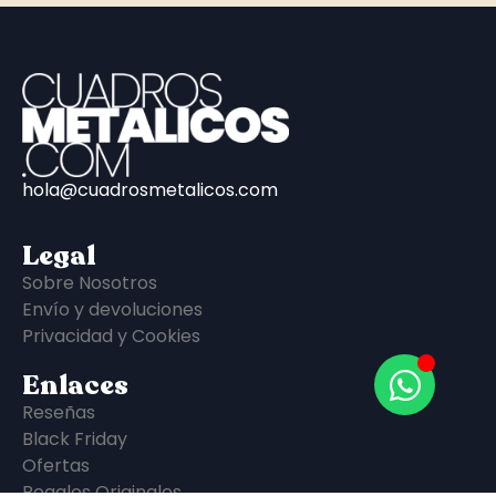
hola@cuadrosmetalicos.com
Legal
Sobre Nosotros
Envío y devoluciones
Privacidad y Cookies
Enlaces
Reseñas
Black Friday
Ofertas
Regalos Originales