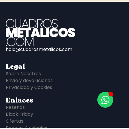
hola@cuadrosmetalicos.com
Legal
Sobre Nosotros
Envío y devoluciones
Privacidad y Cookies
Enlaces
Reseñas
Black Friday
Ofertas
Regalos Originales