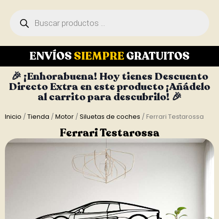
ENVÍOS
SIEMPRE
GRATUITOS
🎉 ¡Enhorabuena! Hoy tienes Descuento
Directo Extra en este producto ¡Añádelo
al carrito para descubrilo! 🎉
Inicio
/
Tienda
/
Motor
/
Siluetas de coches
/ Ferrari Testarossa
Ferrari Testarossa