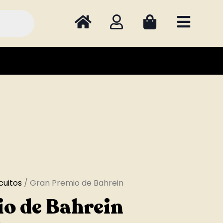
cuitos
/ Gran Premio de Bahrein
o de Bahrein