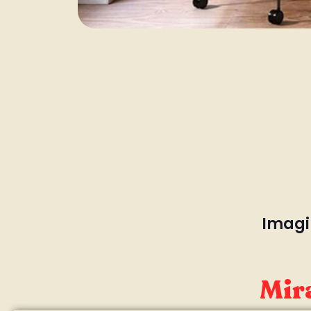
Imagin
Mira