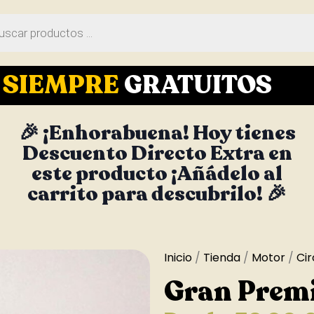
S
SIEMPRE
GRATUITOS
🎉 ¡Enhorabuena! Hoy tienes
Descuento Directo Extra en
este producto ¡Añádelo al
carrito para descubrilo! 🎉
Inicio
/
Tienda
/
Motor
/
Cir
Gran Premi