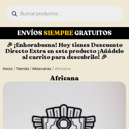
ENVÍOS
SIEMPRE
GRATUITOS
🎉 ¡Enhorabuena! Hoy tienes Descuento
Directo Extra en este producto ¡Añádelo
al carrito para descubrilo! 🎉
Inicio
/
Tienda
/
Mascaras
/ Africana
Africana