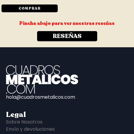
COMPRAR
Pincha abajo para ver nuestras reseñas
RESEÑAS
hola@cuadrosmetalicos.com
Legal
Sobre Nosotros
Envío y devoluciones