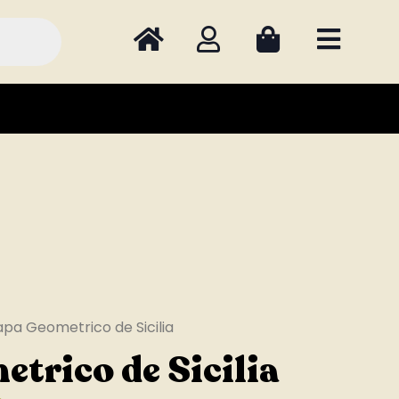
pa Geometrico de Sicilia
trico de Sicilia