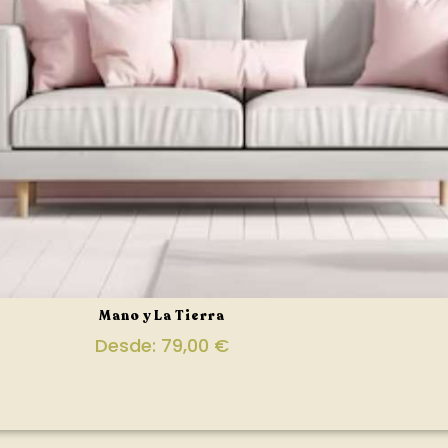
Mano y La Tierra
Desde:
79,00
€