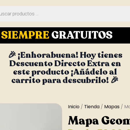
S
SIEMPRE
GRATUITOS
🎉 ¡Enhorabuena! Hoy tienes
Descuento Directo Extra en
este producto ¡Añádelo al
carrito para descubrilo! 🎉
Inicio
/
Tienda
/
Mapas
/ Ma
Mapa Geome