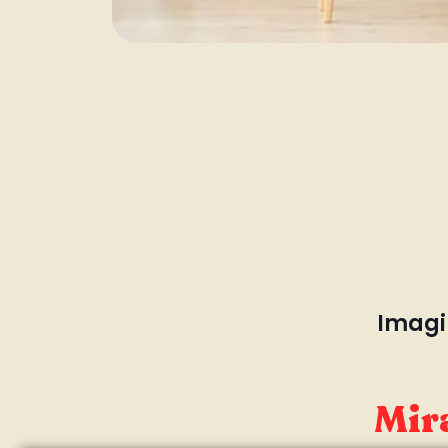
Imagin
Mira