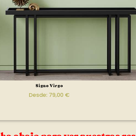
Signo Virgo
Desde:
79,00
€