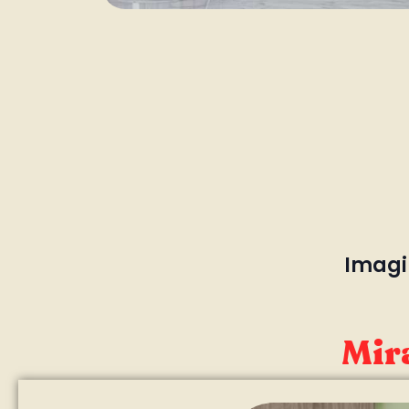
Imagin
Mira