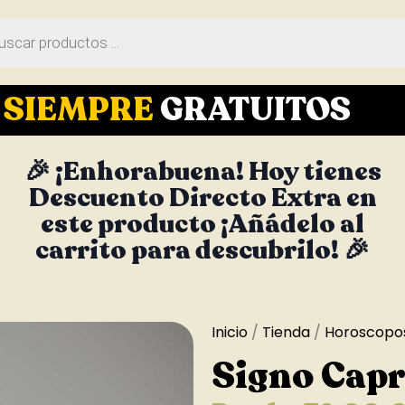
S
SIEMPRE
GRATUITOS
🎉 ¡Enhorabuena! Hoy tienes
Descuento Directo Extra en
este producto ¡Añádelo al
carrito para descubrilo! 🎉
Inicio
/
Tienda
/
Horoscopo
Signo Capr