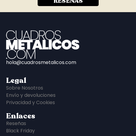
RESEÑAS
hola@cuadrosmetalicos.com
Legal
Sobre Nosotros
Envío y devoluciones
Privacidad y Cookies
Enlaces
Reseñas
Black Friday