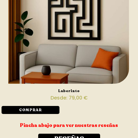
Laberinto
Desde:
79,00
€
COMPRAR
Pincha abajo para ver nuestras reseñas