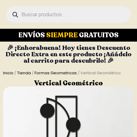
ENVÍOS
SIEMPRE
GRATUITOS
🎉 ¡Enhorabuena! Hoy tienes Descuento
Directo Extra en este producto ¡Añádelo
al carrito para descubrilo! 🎉
Inicio
/
Tienda
/
Formas Geometricas
/ Vertical Geométrico
Vertical Geométrico