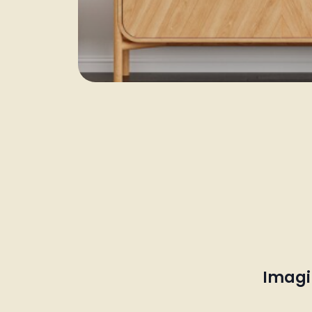
Imagin