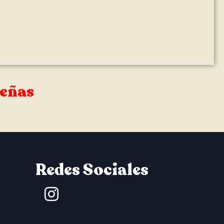
señas
Redes Sociales