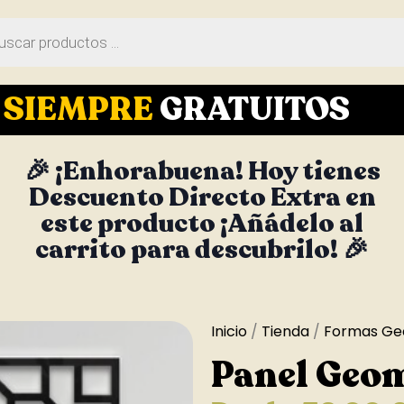
S
SIEMPRE
GRATUITOS
🎉 ¡Enhorabuena! Hoy tienes
Descuento Directo Extra en
este producto ¡Añádelo al
carrito para descubrilo! 🎉
Inicio
/
Tienda
/
Formas Ge
Panel Geo