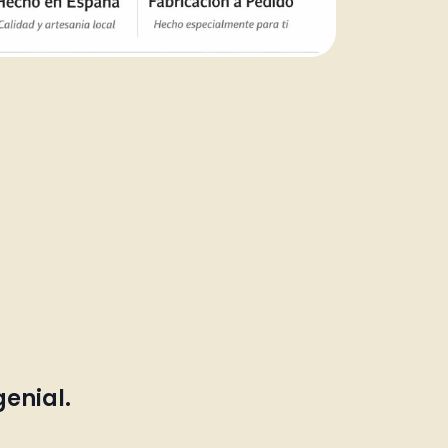
genial.