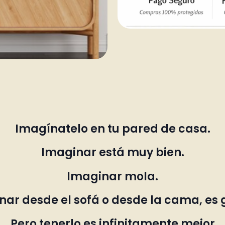
Imagínatelo en tu pared de casa.
Imaginar está muy bien.
Imaginar mola.
ar desde el sofá o desde la cama, es 
Pero tenerlo es infinitamente mejor