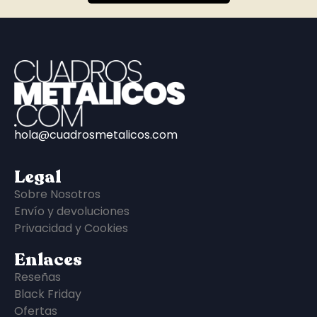
hola@cuadrosmetalicos.com
Legal
Sobre Nosotros
Envío y devoluciones
Privacidad y Cookies
Enlaces
Reseñas
Black Friday
Ofertas