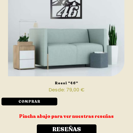
Rossi “46”
Desde:
79,00
€
COMPRAR
Pincha abajo para ver nuestras reseñas
RESEÑAS