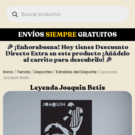
ENVÍOS
SIEMPRE
GRATUITOS
🎉 ¡Enhorabuena! Hoy tienes Descuento
Directo Extra en este producto ¡Añádelo
al carrito para descubrilo! 🎉
Inicio
/
Tienda
/
Deportes
/
Estrellas del Deporte
/ Leyenda
Joaquin Betis
Leyenda Joaquin Betis