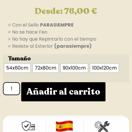
Desde:
76,00
€
⭐ Con el Sello
PARASIEMPRE
⭐ No se hace Feo
⭐ No hay que Repintarlo con el tiempo
⭐ Resiste al Exterior
(parasiempre)
Tamaño
54x60cm
72x80cm
90x100cm
100x120cm
Añadir al carrito