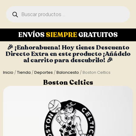
ENVÍOS
SIEMPRE
GRATUITOS
🎉 ¡Enhorabuena! Hoy tienes Descuento
Directo Extra en este producto ¡Añádelo
al carrito para descubrilo! 🎉
Inicio
/
Tienda
/
Deportes
/
Baloncesto
/ Boston Celtics
Boston Celtics