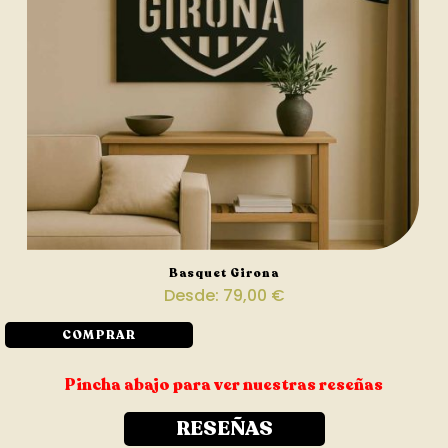
Basquet Girona
Desde:
79,00
€
COMPRAR
Pincha abajo para ver nuestras reseñas
RESEÑAS