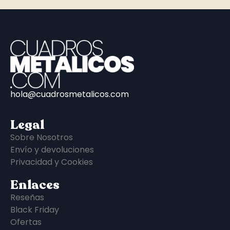
hola@cuadrosmetalicos.com
Legal
Sobre Nosotros
Envío y devoluciones
Privacidad y Cookies
Enlaces
Reseñas
Black Friday
Ofertas