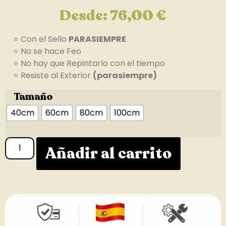
Desde:
76,00
€
⭐ Con el Sello
PARASIEMPRE
⭐ No se hace Feo
⭐ No hay que Repintarlo con el tiempo
⭐ Resiste al Exterior
(parasiempre)
Tamaño
40cm
60cm
80cm
100cm
Añadir al carrito