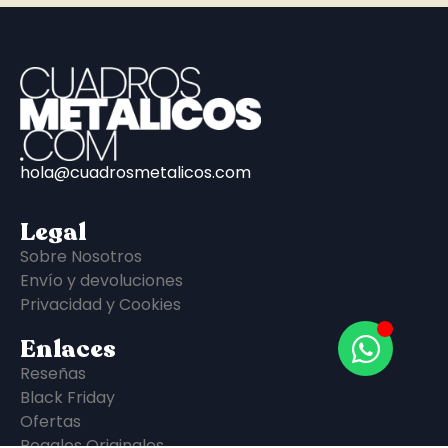
hola@cuadrosmetalicos.com
Legal
Sobre Nosotros
Envío y devoluciones
Privacidad y Cookies
Enlaces
Reseñas
Black Friday
Ofertas
Regalos Originales