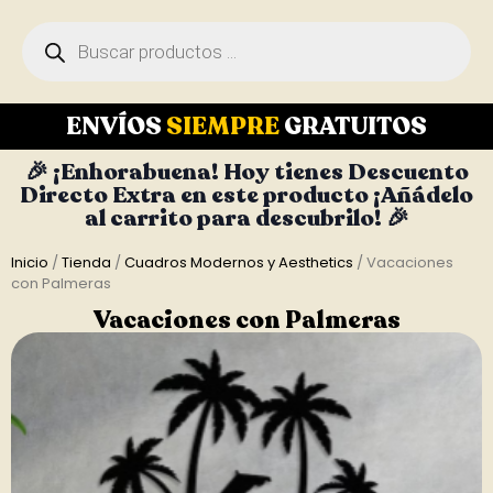
ENVÍOS
SIEMPRE
GRATUITOS
🎉 ¡Enhorabuena! Hoy tienes Descuento
Directo Extra en este producto ¡Añádelo
al carrito para descubrilo! 🎉
Inicio
/
Tienda
/
Cuadros Modernos y Aesthetics
/ Vacaciones
con Palmeras
Vacaciones con Palmeras