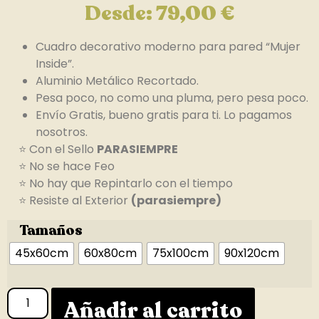
Desde:
79,00
€
Cuadro decorativo moderno para pared “Mujer
Inside”.
Aluminio Metálico Recortado.
Pesa poco, no como una pluma, pero pesa poco.
Envío Gratis, bueno gratis para ti. Lo pagamos
nosotros.
⭐ Con el Sello
PARASIEMPRE
⭐ No se hace Feo
⭐ No hay que Repintarlo con el tiempo
⭐ Resiste al Exterior
(parasiempre)
Tamaños
45x60cm
60x80cm
75x100cm
90x120cm
Añadir al carrito