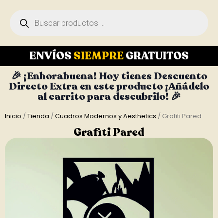
ENVÍOS
SIEMPRE
GRATUITOS
🎉 ¡Enhorabuena! Hoy tienes Descuento
Directo Extra en este producto ¡Añádelo
al carrito para descubrilo! 🎉
Inicio
/
Tienda
/
Cuadros Modernos y Aesthetics
/ Grafiti Pared
Grafiti Pared