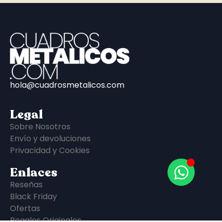
hola@cuadrosmetalicos.com
Legal
Sobre Nosotros
Envío y devoluciones
Privacidad y Cookies
Enlaces
Reseñas
Black Friday
Ofertas
Regalos Originales