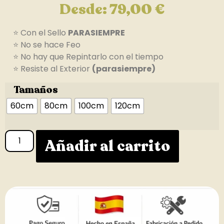
Desde:
79,00
€
⭐ Con el Sello
PARASIEMPRE
⭐ No se hace Feo
⭐ No hay que Repintarlo con el tiempo
⭐ Resiste al Exterior
(parasiempre)
Tamaños
60cm
80cm
100cm
120cm
Añadir al carrito