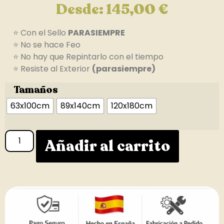
Desde:
145,00
€
⭐ Con el Sello
PARASIEMPRE
⭐ No se hace Feo
⭐ No hay que Repintarlo con el tiempo
⭐ Resiste al Exterior
(parasiempre)
Tamaños
63x100cm
89x140cm
120x180cm
Añadir al carrito