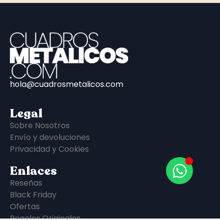
hola@cuadrosmetalicos.com
Legal
Sobre Nosotros
Envío y devoluciones
Privacidad y Cookies
Enlaces
Reseñas
Black Friday
Ofertas
Regalos Originales