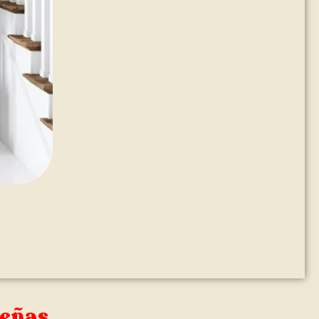
señas