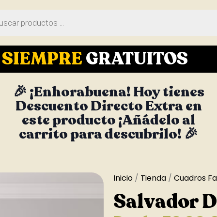
S
SIEMPRE
GRATUITOS
🎉 ¡Enhorabuena! Hoy tienes
Descuento Directo Extra en
este producto ¡Añádelo al
carrito para descubrilo! 🎉
Inicio
/
Tienda
/
Cuadros F
Salvador D