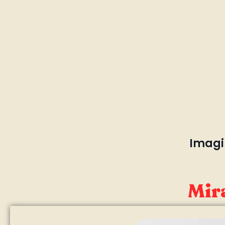
Imagin
Mira