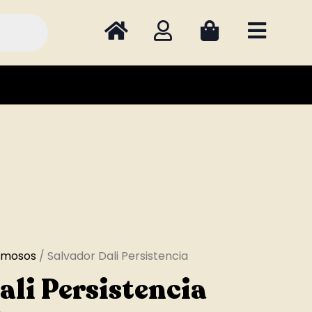
amosos
/ Salvador Dali Persistencia
ali Persistencia