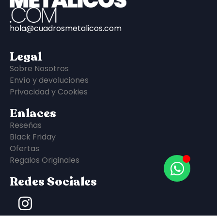
hola@cuadrosmetalicos.com
Legal
Sobre Nosotros
Envío y devoluciones
Privacidad y Cookies
Enlaces
Reseñas
Black Friday
Ofertas
Regalos Originales
Redes Sociales