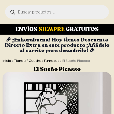
ENVÍOS
SIEMPRE
GRATUITOS
🎉 ¡Enhorabuena! Hoy tienes Descuento
Directo Extra en este producto ¡Añádelo
al carrito para descubrilo! 🎉
Inicio
/
Tienda
/
Cuadros Famosos
/ El Sueño Picasso
El Sueño Picasso