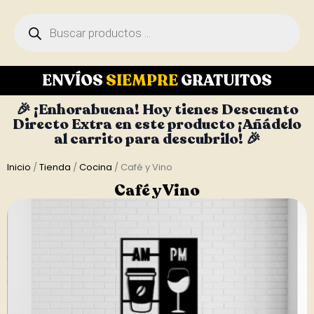
ENVÍOS
SIEMPRE
GRATUITOS
🎉 ¡Enhorabuena! Hoy tienes Descuento
Directo Extra en este producto ¡Añádelo
al carrito para descubrilo! 🎉
Inicio
/
Tienda
/
Cocina
/ Café y Vino
Café y Vino