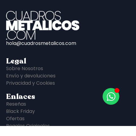
hola@cuadrosmetalicos.com
Legal
Sobre Nosotros
Envío y devoluciones
Privacidad y Cookies
Enlaces
Reseñas
Black Friday
Ofertas
Regalos Originales