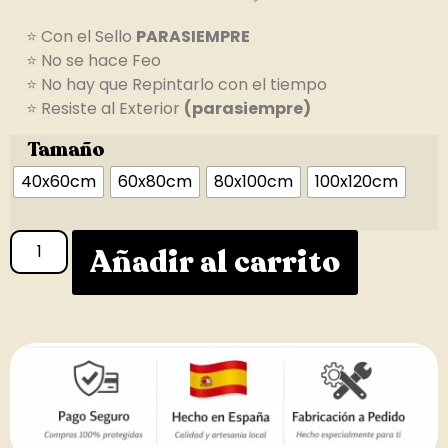
⭐ Con el Sello
PARASIEMPRE
⭐ No se hace Feo
⭐ No hay que Repintarlo con el tiempo
⭐ Resiste al Exterior
(parasiempre)
Tamaño
40x60cm
60x80cm
80x100cm
100x120cm
Añadir al carrito