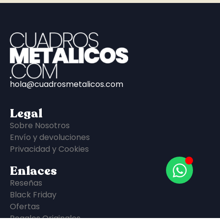
hola@cuadrosmetalicos.com
Legal
Sobre Nosotros
Envío y devoluciones
Privacidad y Cookies
Enlaces
Reseñas
Black Friday
Ofertas
Regalos Originales