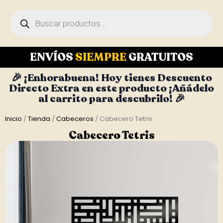
ENVÍOS
SIEMPRE
GRATUITOS
🎉 ¡Enhorabuena! Hoy tienes Descuento
Directo Extra en este producto ¡Añádelo
al carrito para descubrilo! 🎉
Inicio
/
Tienda
/
Cabeceros
/ Cabecero Tetris
Cabecero Tetris