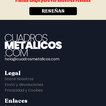
Pincha abajo para ver nuestras reseñas
RESEÑAS
hola@cuadrosmetalicos.com
Legal
Sobre Nosotros
Envío y devoluciones
Privacidad y Cookies
Enlaces