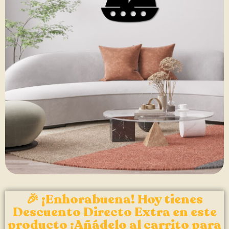
🎉 ¡Enhorabuena! Hoy tienes
Descuento Directo Extra en este
producto ¡Añádelo al carrito para