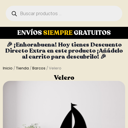
ENVÍOS
SIEMPRE
GRATUITOS
🎉 ¡Enhorabuena! Hoy tienes Descuento
Directo Extra en este producto ¡Añádelo
al carrito para descubrilo! 🎉
Inicio
/
Tienda
/
Barcos
/ Velero
Velero