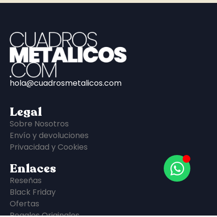
hola@cuadrosmetalicos.com
Legal
Sobre Nosotros
Envío y devoluciones
Privacidad y Cookies
Enlaces
Reseñas
Black Friday
Ofertas
Regalos Originales