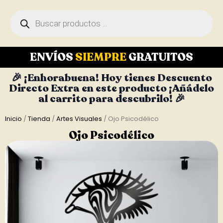
ENVÍOS
SIEMPRE
GRATUITOS
🎉 ¡Enhorabuena! Hoy tienes Descuento
Directo Extra en este producto ¡Añádelo
al carrito para descubrilo! 🎉
Inicio
/
Tienda
/
Artes Visuales
/ Ojo Psicodélico
Ojo Psicodélico