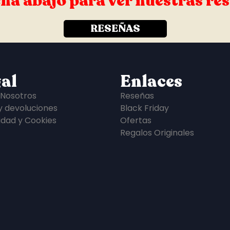
ha abajo para ver nuestras re
RESEÑAS
al
Enlaces
 Nosotros
Reseñas
y devoluciones
Black Friday
idad y Cookies
Ofertas
Regalos Originales