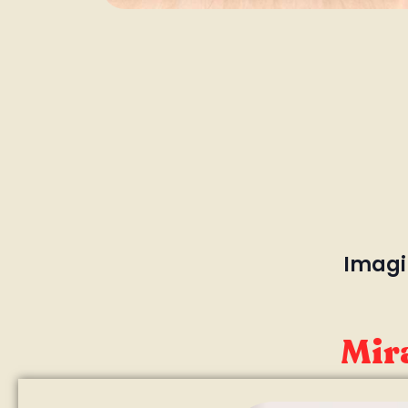
Imagin
Mira