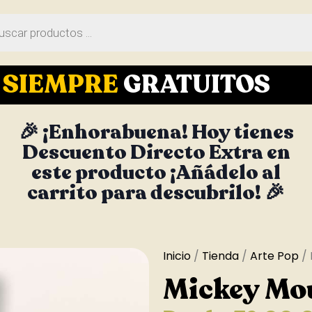
S
SIEMPRE
GRATUITOS
🎉 ¡Enhorabuena! Hoy tienes
Descuento Directo Extra en
este producto ¡Añádelo al
carrito para descubrilo! 🎉
Inicio
/
Tienda
/
Arte Pop
/ 
Mickey Mo