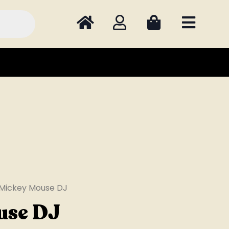
Mickey Mouse DJ
use DJ