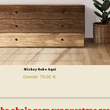
Mickey Sube Aquí
Desde:
79,00
€